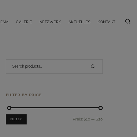
TEAM
GALERIE
NETZWERK
AKTUELLES
KONTAKT
FILTER BY PRICE
FILTER
Preis:
$10
—
$20