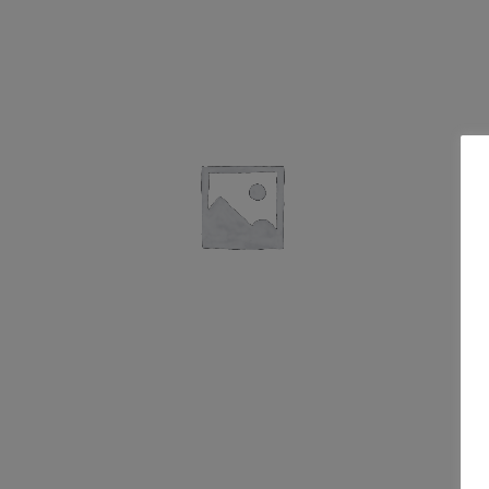
$
20.00