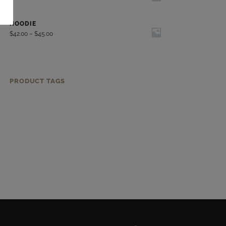
HOODIE
$
42.00
–
$
45.00
PRODUCT TAGS