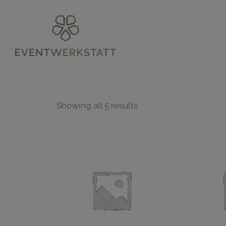
Showing all 5 results
$
15.00