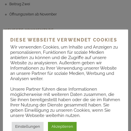
Beitrag Zwei
Öffnungszeiten ab November
NEUESTE KOMMENTARE
DIESE WEBSEITE VERWENDET COOKIES
ARCHIV
Wir verwenden Cookies, um Inhalte und Anzeigen zu
personalisieren, Funktionen für soziale Medien
anbieten zu können und die Zugriffe auf unsere
Juli 2026
Website zu analysieren. Außerdem geben wir
Informationen zu Ihrer Verwendung unserer Website
September 2021
an unsere Partner für soziale Medien, Werbung und
Analysen weiter.
KATEGORIEN
Unsere Partner führen diese Informationen
möglicherweise mit weiteren Daten zusammen, die
Sie ihnen bereitgestellt haben oder die sie im Rahmen
Allgemein
Ihrer Nutzung der Dienste gesammelt haben. Sie
geben Einwilligung zu unseren Cookies, wenn Sie
unsere Webseite weiterhin nutzen.
META
Einstellungen
Akzeptieren