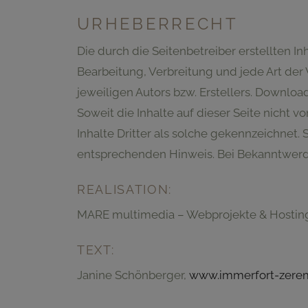
URHEBERRECHT
Die durch die Seitenbetreiber erstellten I
Bearbeitung, Verbreitung und jede Art de
jeweiligen Autors bzw. Erstellers. Downloa
Soweit die Inhalte auf dieser Seite nicht 
Inhalte Dritter als solche gekennzeichnet
entsprechenden Hinweis. Bei Bekanntwerd
REALISATION:
MARE multimedia – Webprojekte & Hostin
TEXT:
Janine Schönberger,
www.immerfort-zere