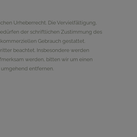
chen Urheberrecht. Die Vervielfältigung,
bedürfen der schriftlichen Zustimmung des
ht kommerziellen Gebrauch gestattet.
Dritter beachtet. Insbesondere werden
aufmerksam werden, bitten wir um einen
e umgehend entfernen.