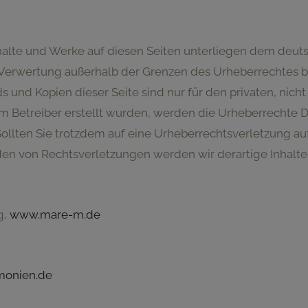
nhalte und Werke auf diesen Seiten unterliegen dem deuts
r Verwertung außerhalb der Grenzen des Urheberrechtes 
ds und Kopien dieser Seite sind nur für den privaten, nic
vom Betreiber erstellt wurden, werden die Urheberrechte 
. Sollten Sie trotzdem auf eine Urheberrechtsverletzung 
en von Rechtsverletzungen werden wir derartige Inhalt
g,
www.mare-m.de
monien.de