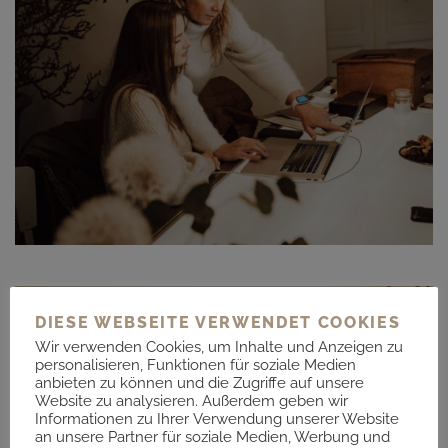
Branding
DIESE WEBSEITE VERWENDET COOKIES
Wir verwenden Cookies, um Inhalte und Anzeigen zu
personalisieren, Funktionen für soziale Medien
anbieten zu können und die Zugriffe auf unsere
Website zu analysieren. Außerdem geben wir
Informationen zu Ihrer Verwendung unserer Website
an unsere Partner für soziale Medien, Werbung und