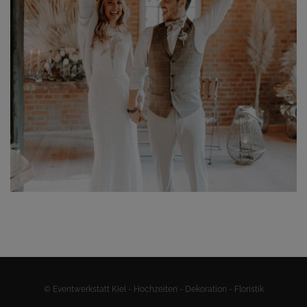
Branding
© Eventwerkstatt Kiel - Hochzeiten - Dekoration - Floristik