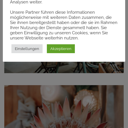
Analysen weiter.
Unsere Partner führen diese Informationen
möglicherweise mit weiteren Daten zusammen, die
Branding
Sie ihnen bereitgestellt haben oder die sie im Rahmen
Ihrer Nutzung der Dienste gesammelt haben. Sie
geben Einwilligung zu unseren Cookies, wenn Sie
unsere Webseite weiterhin nutzen.
Einstellungen
Akzeptieren