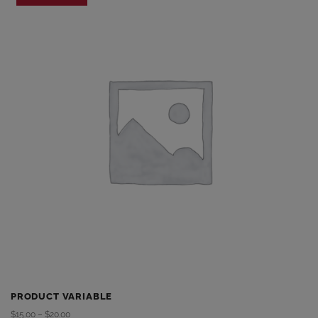
PRODUCT VARIABLE
$
15.00
–
$
20.00