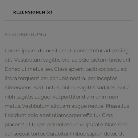
REZENSIONEN (0)
BESCHREIBUNG
Lorem ipsum dolor sit amet, consectetur adipiscing
elit. Vestibulum sagittis orci ac odio dictum tincidunt.
Donec ut metus leo. Class aptent taciti sociosqu ad
litora torquent per conubia nostra, per inceptos
himenaeos. Sed luctus, dui eu sagittis sodales, nulla
nibh sagittis augue, vel porttitor diam enim non
metus. Vestibulum aliquam augue neque. Phasellus
tincidunt odio eget ullamcorper efficitur. Cras
placerat ut turpis pellentesque vulputate. Nam sed
consequat tortor. Curabitur finibus sapien dolor. Ut