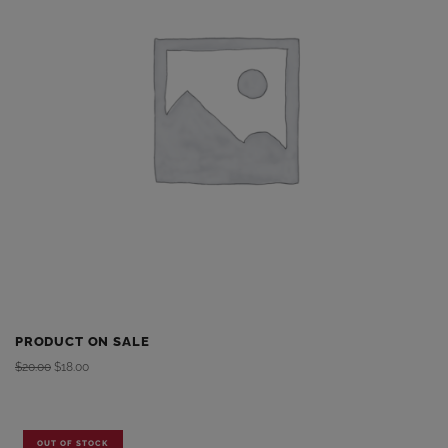
PRODUCT ON SALE
$
20.00
$
18.00
OUT OF STOCK