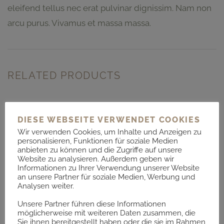
eleifend tellus nec erat pulvinar dignissim. Nam non
arcu purus. Vivamus et massa massa.
RELATED PRODUCTS
DIESE WEBSEITE VERWENDET COOKIES
Wir verwenden Cookies, um Inhalte und Anzeigen zu
personalisieren, Funktionen für soziale Medien
anbieten zu können und die Zugriffe auf unsere
Website zu analysieren. Außerdem geben wir
Informationen zu Ihrer Verwendung unserer Website
an unsere Partner für soziale Medien, Werbung und
Analysen weiter.
Unsere Partner führen diese Informationen
möglicherweise mit weiteren Daten zusammen, die
Sie ihnen bereitgestellt haben oder die sie im Rahmen